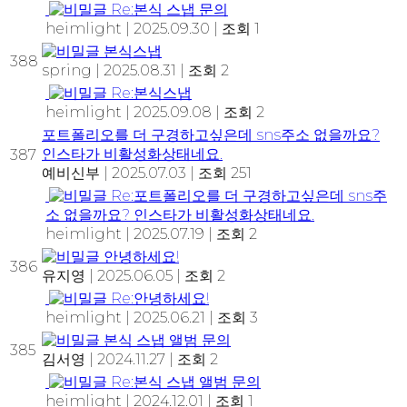
Re:본식 스냅 문의
heimlight
|
2025.09.30
|
조회 1
본식스냅
388
spring
|
2025.08.31
|
조회 2
Re:본식스냅
heimlight
|
2025.09.08
|
조회 2
포트폴리오를 더 구경하고싶은데 sns주소 없을까요?
인스타가 비활성화상태네요.
387
예비신부
|
2025.07.03
|
조회 251
Re:포트폴리오를 더 구경하고싶은데 sns주
소 없을까요? 인스타가 비활성화상태네요.
heimlight
|
2025.07.19
|
조회 2
안녕하세요!
386
유지영
|
2025.06.05
|
조회 2
Re:안녕하세요!
heimlight
|
2025.06.21
|
조회 3
본식 스냅 앨범 문의
385
김서영
|
2024.11.27
|
조회 2
Re:본식 스냅 앨범 문의
heimlight
|
2024.12.01
|
조회 1