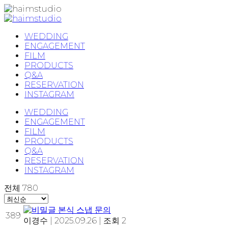
WEDDING
ENGAGEMENT
FILM
PRODUCTS
Q&A
RESERVATION
INSTAGRAM
WEDDING
ENGAGEMENT
FILM
PRODUCTS
Q&A
RESERVATION
INSTAGRAM
전체
780
본식 스냅 문의
389
이경수
|
2025.09.26
|
조회 2